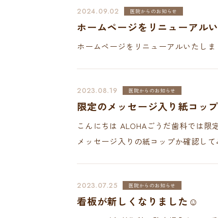
2024.09.02
医院からのお知らせ
ホームページをリニューアル
ホームページをリニューアルいたしま
2023.08.19
医院からのお知らせ
限定のメッセージ入り紙コッ
こんにちは ALOHAごうだ歯科では
メッセージ入りの紙コップか確認して
2023.07.25
医院からのお知らせ
看板が新しくなりました☺️