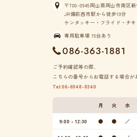
〒700-0945岡山県岡山市南区新保
JR備前西市駅から徒歩10分
ケンタッキー・フライド・チキ
専用駐車場 15台あり
086-363-1881
ご予約確認等の際、
こちらの番号からお電話する場合が
Tel:06-6948-8340
月
火
水
9:00 - 12:30
●
●
／