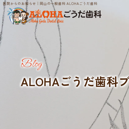
医院からのお知らせ│岡山の一般歯科 ALOHAごうだ歯科
Blog
ALOHAごうだ歯科