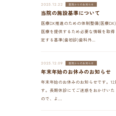
2025.12.22
医院からのお知らせ
当院の施設基準について
医療DX推進のための体制整備(医療D
医療を提供するため必要な情報を取得
定する基準(歯初診)歯科外...
2025.12.09
医院からのお知らせ
年末年始のお休みのお知らせ
年末年始のお休みのお知らせです。12月
す。長期休診にてご迷惑をおかけいたし
ので、よ...