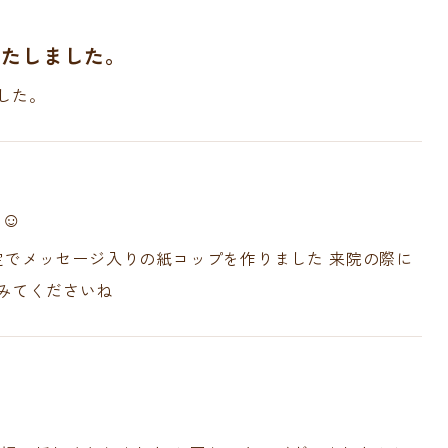
いたしました。
した。
プ☺
限定でメッセージ入りの紙コップを作りました 来院の際に
みてくださいね