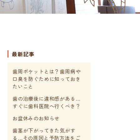
最新記事
歯周ポケットとは？歯周病や
口臭を防ぐために知っておき
たいこと
歯の治療後に違和感がある…
すぐに歯科医院へ行くべき？
お盆休みのお知らせ
歯茎が下がってきた気がす
る…その原因と予防方法をご