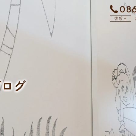
086
休診日
ブログ