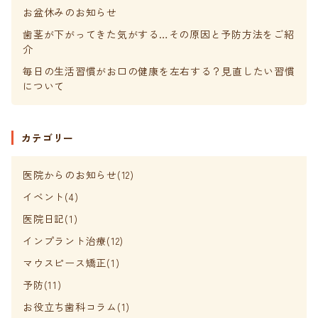
お盆休みのお知らせ
無料WEB予約
歯茎が下がってきた気がする…その原因と予防方法をご紹
介
LINE無料相談
毎日の生活習慣がお口の健康を左右する？見直したい習慣
について
カテゴリー
医院からのお知らせ(12)
イベント(4)
医院日記(1)
インプラント治療(12)
マウスピース矯正(1)
予防(11)
お役立ち歯科コラム(1)