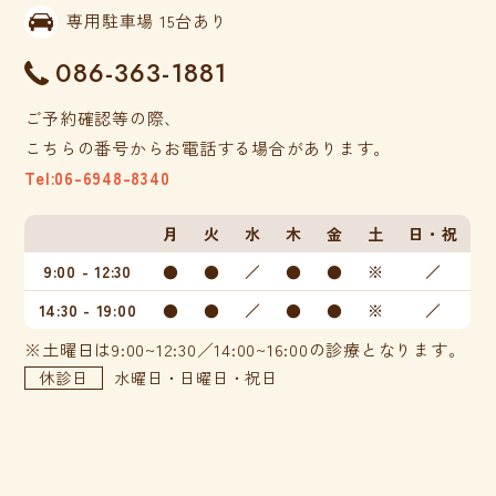
専用駐車場 15台あり
086-363-1881
ご予約確認等の際、
こちらの番号からお電話する場合があります。
Tel:06-6948-8340
月
火
水
木
金
土
日・祝
9:00 - 12:30
●
●
／
●
●
※
／
14:30 - 19:00
●
●
／
●
●
※
／
※土曜日は9:00~12:30／14:00~16:00の診療となります。
休診日
水曜日・日曜日・祝日