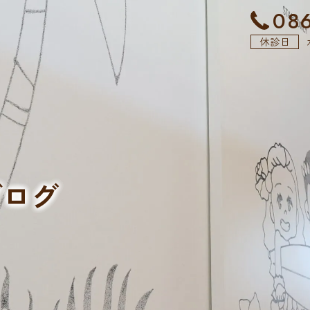
086
休診日
ブログ