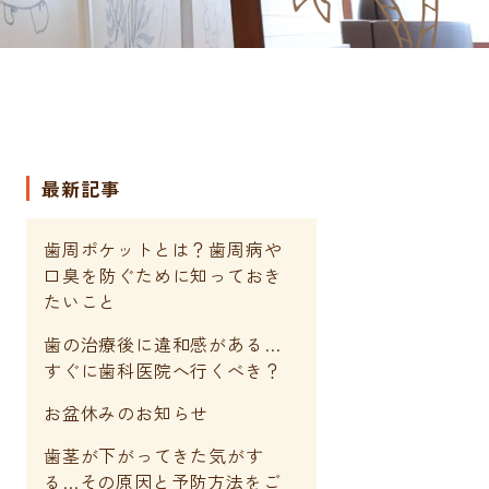
最新記事
歯周ポケットとは？歯周病や
口臭を防ぐために知っておき
たいこと
歯の治療後に違和感がある…
すぐに歯科医院へ行くべき？
お盆休みのお知らせ
歯茎が下がってきた気がす
る…その原因と予防方法をご