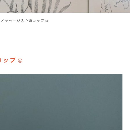
のメッセージ入り紙コップ☺
コップ☺