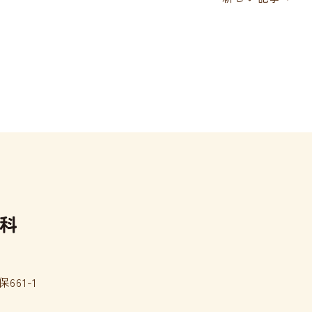
相談
無料WEB予約
881
661-1