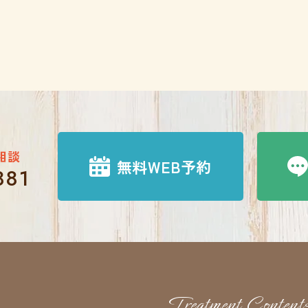
相談
無料WEB予約
881
Treatment Content