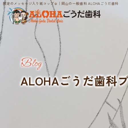
限定のメッセージ入り紙コップ☺│岡山の一般歯科 ALOHAごうだ歯科
Blog
ALOHAごうだ歯科