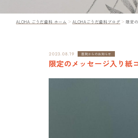
ALOHA ごうだ歯科 ホーム
ALOHAごうだ歯科ブログ
限定
2023.08.19
医院からのお知らせ
限定のメッセージ入り紙