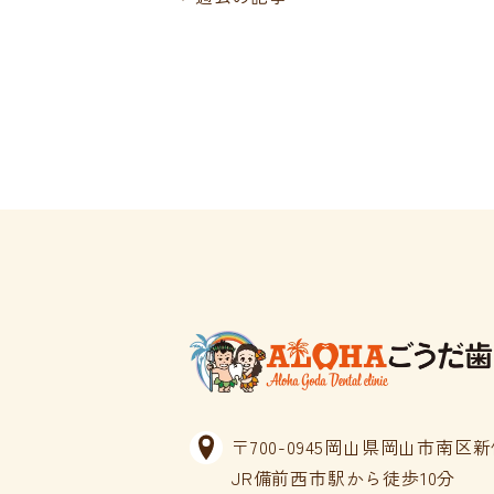
採用情報
お電話でのご予約・ご
086-363-1
〒700-0945岡山県岡山市南区新保
JR備前西市駅から徒歩10分